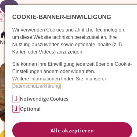
COOKIE-BANNER-EINWILLIGUNG
Wir verwenden Cookies und ähnliche Technologien,
/
Veranstaltungen
/
um diese Website technisch bereitzustellen, ihre
Natürlich Handwerk Festival der Handwerkskunst
Nutzung auszuwerten sowie optionale Inhalte (z. B.
Karten oder Videos) anzuzeigen.
Sie können Ihre Einwilligung jederzeit über die Cookie-
Einstellungen ändern oder widerrufen.
Weitere Informationen finden Sie in unserer
Datenschutzerklärung
.
Notwendige Cookies
Optional
Alle akzeptieren
Workshop
Offene Veranstaltung