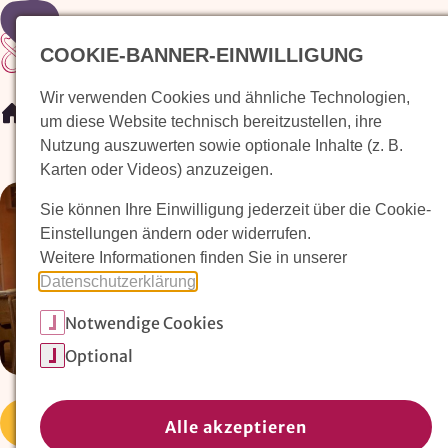
COOKIE-BANNER-EINWILLIGUNG
Wir verwenden Cookies und ähnliche Technologien,
/
Veranstaltungen
/
Lichterfest
um diese Website technisch bereitzustellen, ihre
Nutzung auszuwerten sowie optionale Inhalte (z. B.
Karten oder Videos) anzuzeigen.
Sie können Ihre Einwilligung jederzeit über die Cookie-
Einstellungen ändern oder widerrufen.
Weitere Informationen finden Sie in unserer
Datenschutzerklärung
.
Notwendige Cookies
Optional
Fest
Eltern
Ganze Familie
Alle akzeptieren