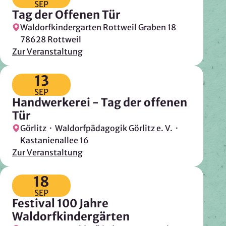
SEP
Tag der Offenen Tür
Waldorfkindergarten Rottweil Graben 18
78628 Rottweil
Zur Veranstaltung
13
SEP
Handwerkerei - Tag der offenen
Tür
Görlitz · Waldorfpädagogik Görlitz e. V. ·
Kastanienallee 16
Zur Veranstaltung
18
SEP
Festival 100 Jahre
Waldorfkindergärten