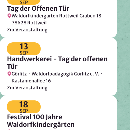
SEP
Tag der Offenen Tür
Waldorfkindergarten Rottweil Graben 18
78628 Rottweil
Zur Veranstaltung
13
SEP
Handwerkerei - Tag der offenen
Tür
Görlitz · Waldorfpädagogik Görlitz e. V. ·
Kastanienallee 16
Zur Veranstaltung
18
SEP
Festival 100 Jahre
Waldorfkindergärten