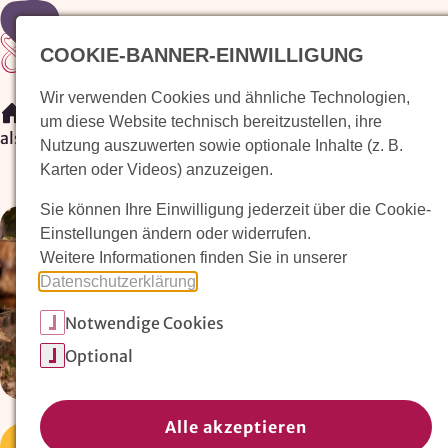
COOKIE-BANNER-EINWILLIGUNG
Wir verwenden Cookies und ähnliche Technologien,
/
Veranstaltungen
/
um diese Website technisch bereitzustellen, ihre
als das kind kind war - Musik und Poesie
Nutzung auszuwerten sowie optionale Inhalte (z. B.
Karten oder Videos) anzuzeigen.
Sie können Ihre Einwilligung jederzeit über die Cookie-
Einstellungen ändern oder widerrufen.
Weitere Informationen finden Sie in unserer
Datenschutzerklärung
.
Notwendige Cookies
Optional
Alle akzeptieren
Sonstiges
Offene Veranstaltung